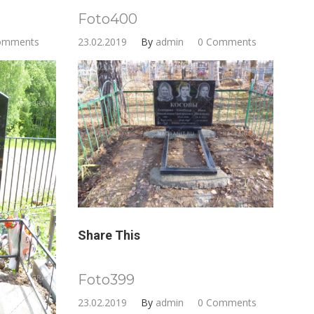
Foto400
omments
23.02.2019
By
admin
0 Comments
Share This
Foto399
23.02.2019
By
admin
0 Comments