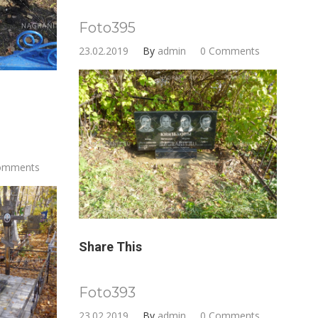
Foto395
23.02.2019
By
admin
0 Comments
omments
Share This
Foto393
23.02.2019
By
admin
0 Comments