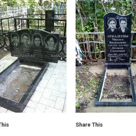
This
Share This