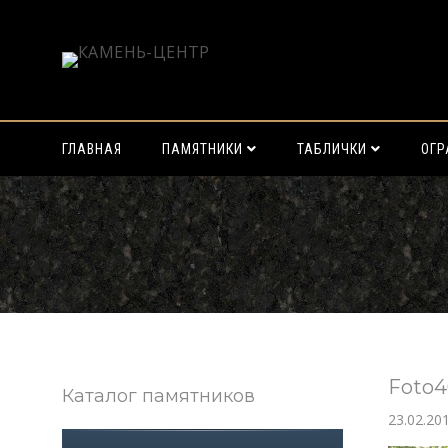
ГЛАВНАЯ
ПАМЯТНИКИ
ТАБЛИЧКИ
ОГ
Найти:
Foto4
Каталог памятников
23.02.20