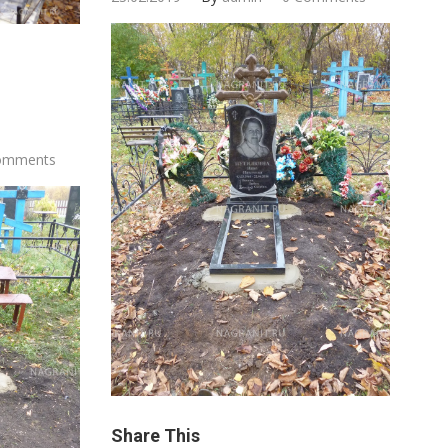
omments
Share This