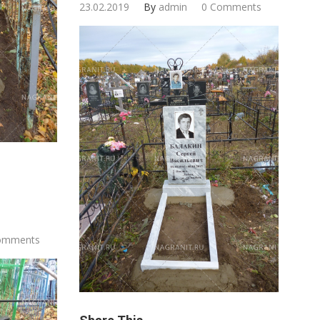
23.02.2019
By
admin
0 Comments
omments