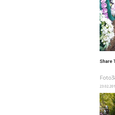
Share 
Foto3
23.02.20