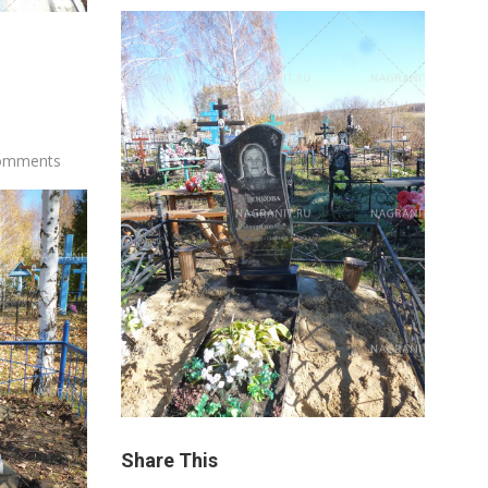
omments
Share This