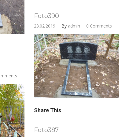
Foto390
23.02.2019
By
admin
0 Comments
omments
Share This
Foto387