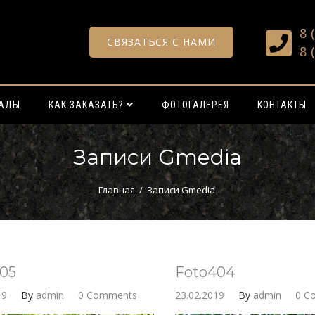
8 
СВЯЗАТЬСЯ С НАМИ
8 
РАДЫ
КАК ЗАКАЗАТЬ?
ФОТОГАЛЕРЕЯ
КОНТАКТЫ
Записи Gmedia
Главная
/
Записи Gmedia
05
Foto404
19
By
admin
0 Comments
23.02.2019
By
admin
0 C