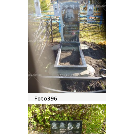
Foto396