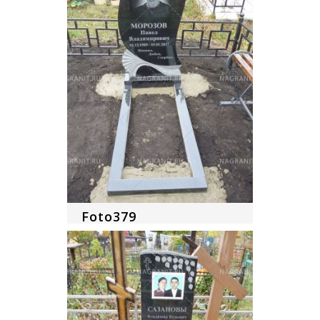
Foto379