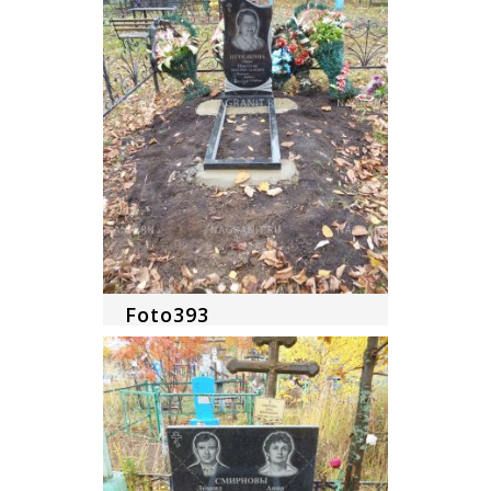
Foto393