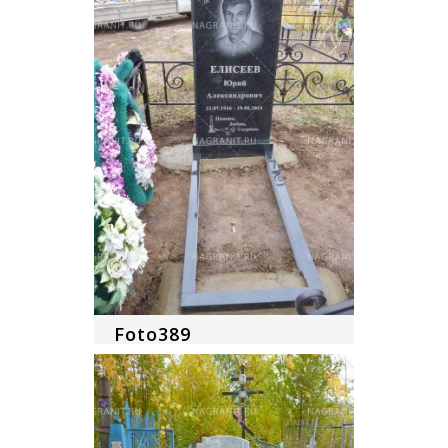
Foto389