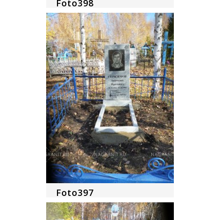
Foto398
Foto397