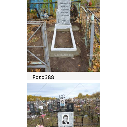
Foto388