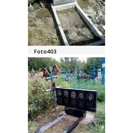
Foto403