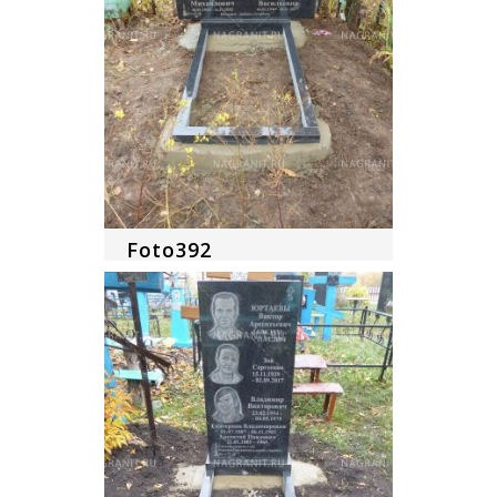
Foto392