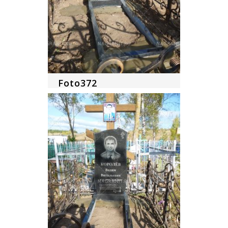
Foto372