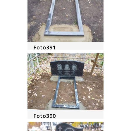
Foto391
Foto390