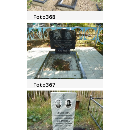
Foto368
Foto367