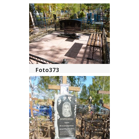
Foto373