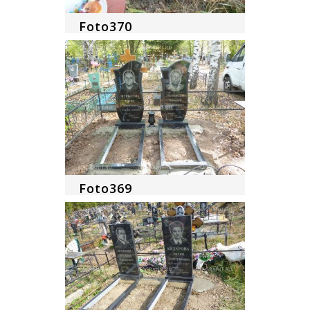
Foto370
Foto369