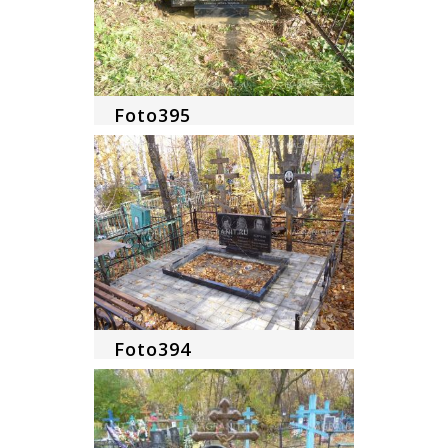
Foto395
Foto394