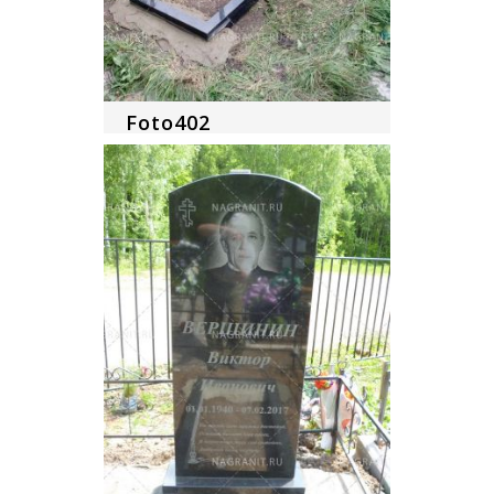
Foto402