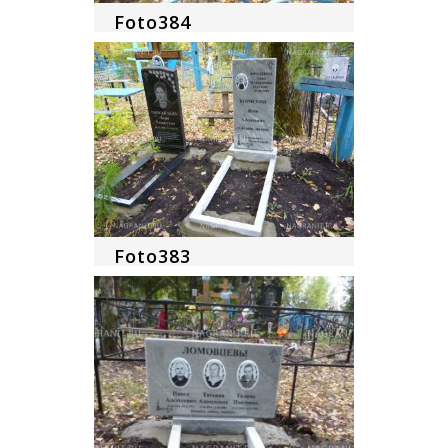
Foto384
Foto383