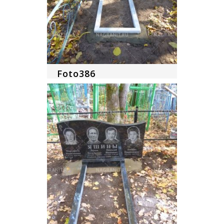
Foto386