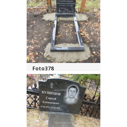
Foto378