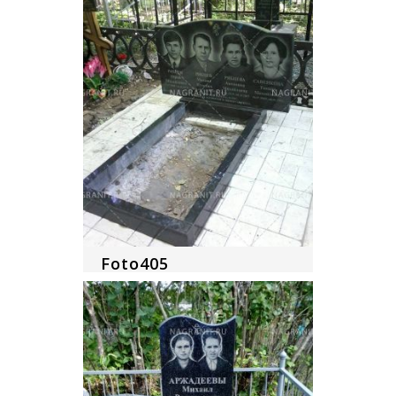
Foto405