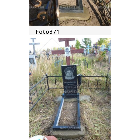
Foto371