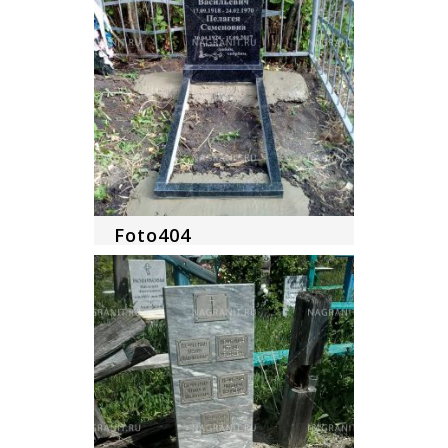
Foto404