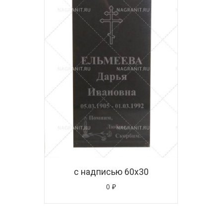
с надписью 60х30
0
₽