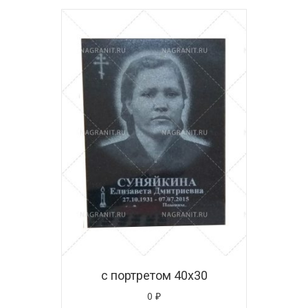
с портретом 40х30
0
₽