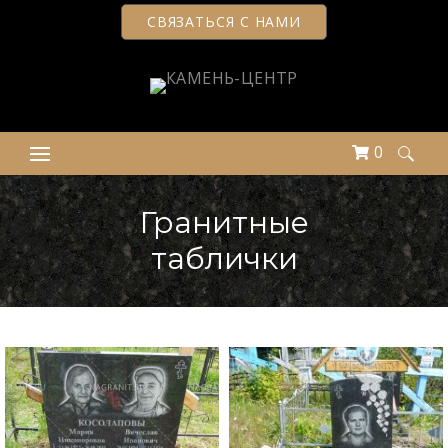
СВЯЗАТЬСЯ С НАМИ
0
Найти:
Гранитные
таблички