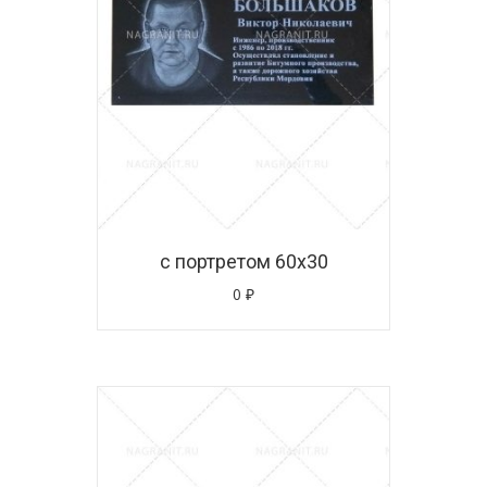
с портретом 60х30
0
₽