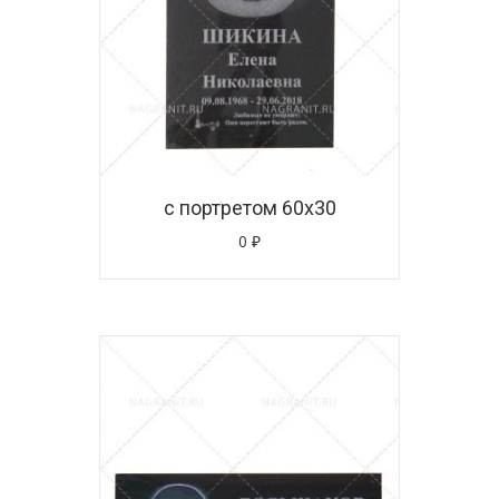
с портретом 60х30
0
₽