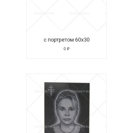
с портретом 60х30
0
₽