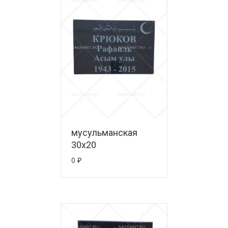
мусульманская
30х20
0
₽