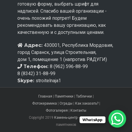
готовую форму, выбрать шрифт для
надписей. Спасибо вашей организации -
очень похожий портрет! Будем
рекомендовать вашу организацию, как
качественную и с доступными ценами.
Адрес:
430001, Республика Мордовия,
город Саранск, улица Строительная,
дом 1, помещение 1 (напротив РАДУГИ)
Телефон:
8 (962) 596-88-99
8 (8342) 31-88-99
Skype:
stroitelnaja1
Главная
|
Памятники
|
Таблички
|
Фотокерамика
|
Ограды
|
Как заказать?
|
Фотогалерея
|
Контакты
Copyright 2019
Камень-центр
- изготовление
WhatsApp
памятников