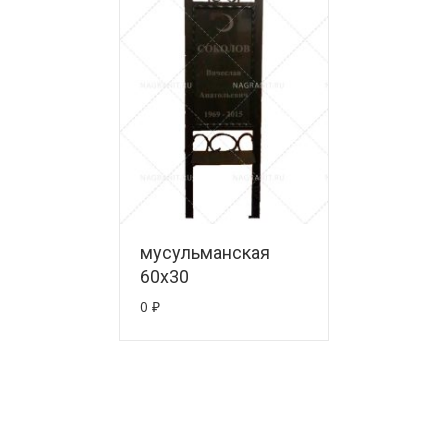
мусульманская
60х30
0
₽