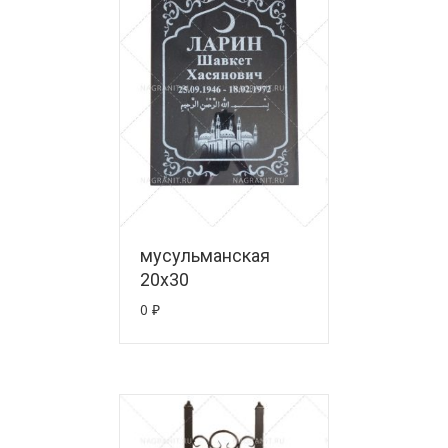
мусульманская
20х30
0
₽