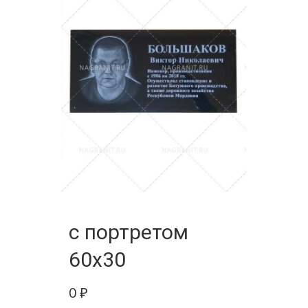
с портретом
60х30
0
₽