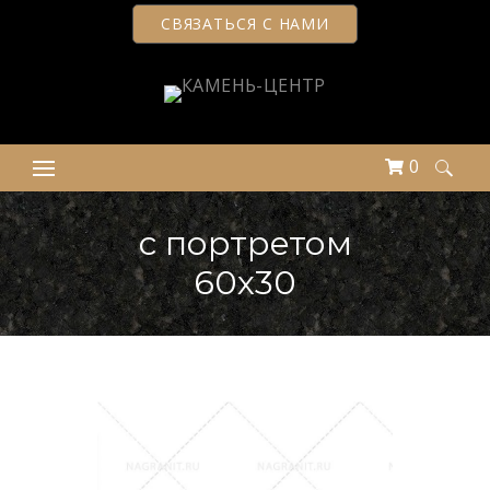
СВЯЗАТЬСЯ С НАМИ
0
Найти:
с портретом
60х30