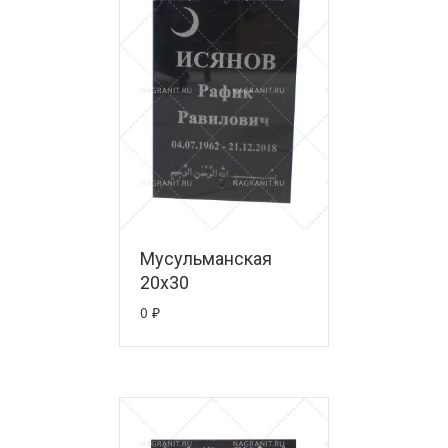
Мусульманская
20х30
0
₽