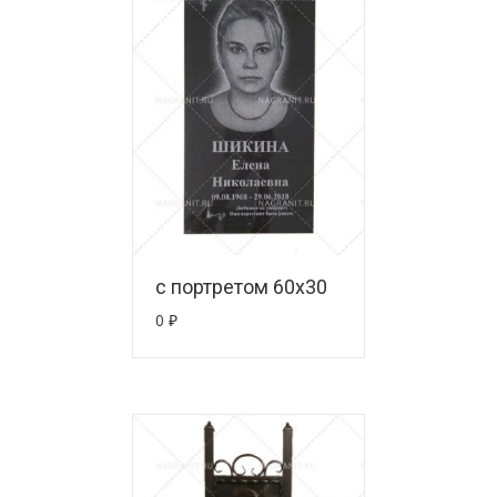
с портретом 60х30
0
₽