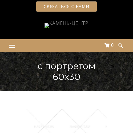
СВЯЗАТЬСЯ С НАМИ
0
Найти:
с портретом
60х30