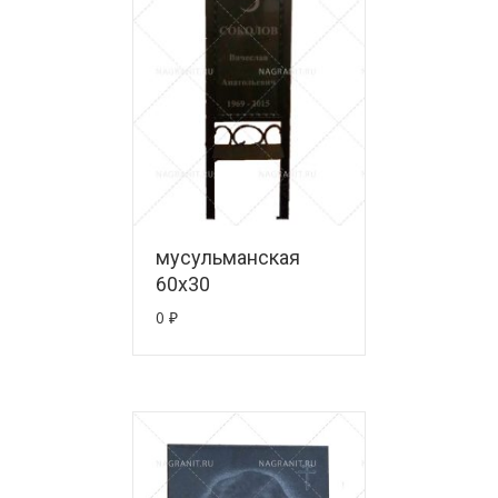
мусульманская
60х30
0
₽