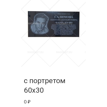
с портретом
60х30
0
₽