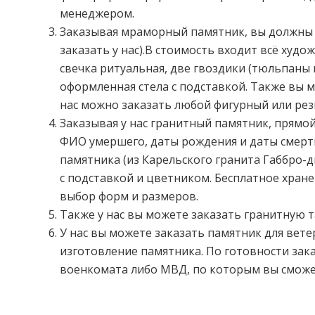
менеджером.
Заказывая мраморный памятник, вы должны з
заказать у нас).В стоимость входит всё худ
свечка ритуальная, две гвоздики (тюльпаны
оформленная стела с подставкой. Также вы 
нас можно заказать любой фигурный или рез
Заказывая у нас гранитный памятник, прямой
ФИО умершего, даты рождения и даты смерти
памятника (из Карельского гранита Габбро-д
с подставкой и цветником. Бесплатное хран
выбор форм и размеров.
Также у нас вы можете заказать гранитную т
У нас вы можете заказать памятник для вете
изготовление памятника. По готовности зака
военкомата либо МВД, по которым вы сможе