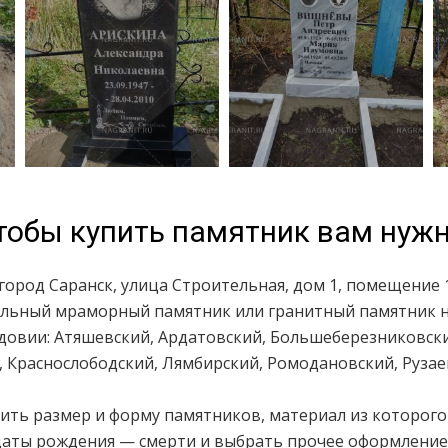
тобы купить памятник вам нужн
город Саранск, улица Строительная, дом 1, помещение 1
уальный мраморный памятник или гранитный памятник на
довии: Атяшевский, Ардатовский, Большеберезниковски
 Краснослободский, Лямбирский, Ромодановский, Рузае
ить размер и форму памятников, материал из которого
даты рождения — смерти и выбрать прочее оформление,