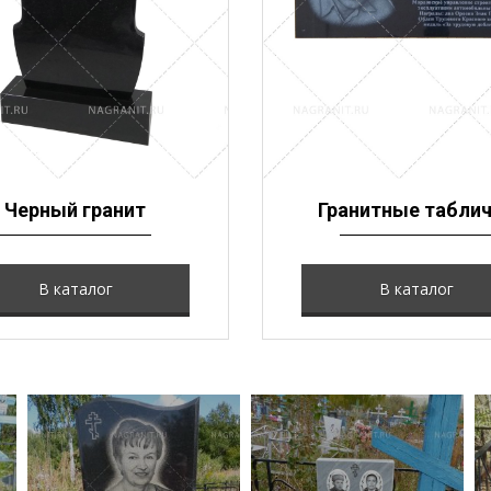
Черный гранит
Гранитные табли
В каталог
В каталог