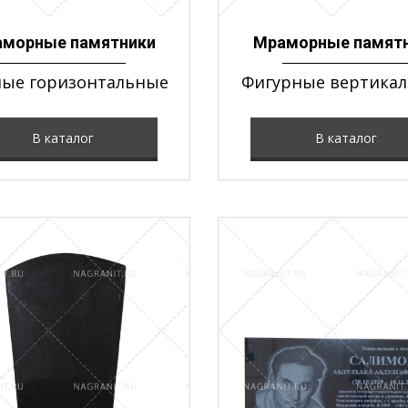
морные памятники
Мраморные памят
ые горизонтальные
Фигурные вертика
В каталог
В каталог