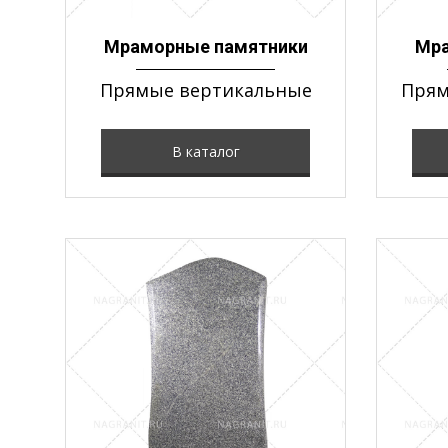
Мраморные памятники
Мра
Прямые вертикальные
Прям
В каталог