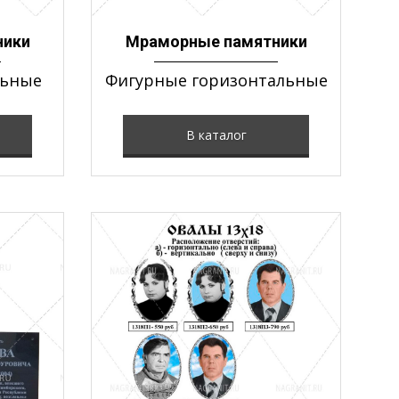
ники
Мраморные памятники
льные
Фигурные горизонтальные
В каталог