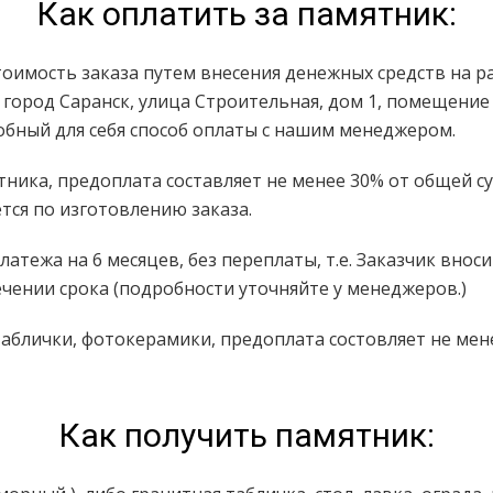
Как оплатить за памятник:
тоимость заказа путем внесения денежных средств на 
: город Саранск, улица Строительная, дом 1, помещение
добный для себя способ оплаты с нашим менеджером.
тника, предоплата составляет не менее 30% от общей су
тся по изготовлению заказа.
атежа на 6 месяцев, без переплаты, т.е. Заказчик внос
ечении срока (подробности уточняйте у менеджеров.)
таблички, фотокерамики, предоплата состовляет не мен
Как получить памятник: