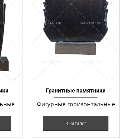
ики
Гранитные памятники
льные
Фигурные горизонтальные
В каталог