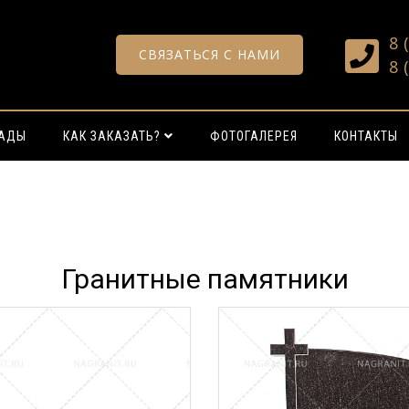
8 
СВЯЗАТЬСЯ С НАМИ
8 
РАДЫ
КАК ЗАКАЗАТЬ?
ФОТОГАЛЕРЕЯ
КОНТАКТЫ
Гранитные памятники