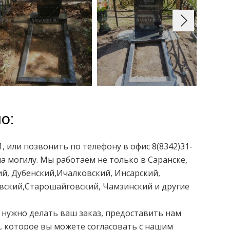
о:
, или позвонить по телефону в офис 8(8342)31-
 могилу. Мы работаем не только в Саранске,
й, Дубенский,Ичалковский, Инсарский,
вский,Старошайговский, Чамзинский и другие
 нужно делать ваш заказ, предоставить нам
 которое вы можете согласовать с нашим