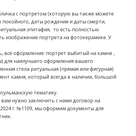
абличка с портретом (которую вы также можете
о покойного, даты рождения и даты смерти,
ритуальная эпитафия, то есть полностью
ть изображение портрета на фотокерамике. У
ь, всё оформление: портрет выбитый на камне ,
ы) для наилучшего оформления вашего
енная стела ритуальная (прямая или фигурная)
мент камня, который всегда в наличии, большой
мусульманскую тематику.
о вам нужно заключить с нами договор на
.2024 г. №1109, мы оформим документы для
тник.