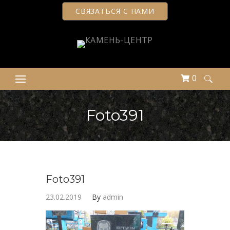
СВЯЗАТЬСЯ С НАМИ
0
Найти:
Foto391
Foto391
23.02.2019
By
admin