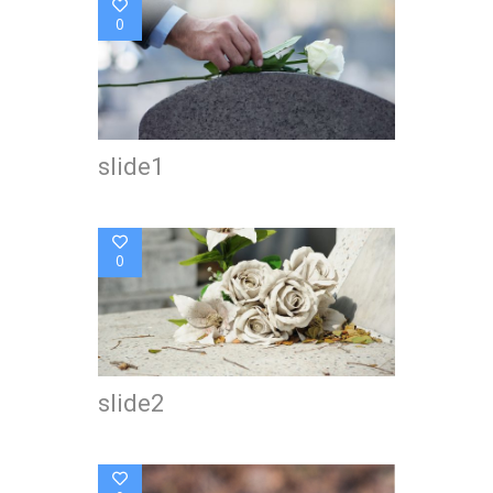
0
slide1
0
slide2