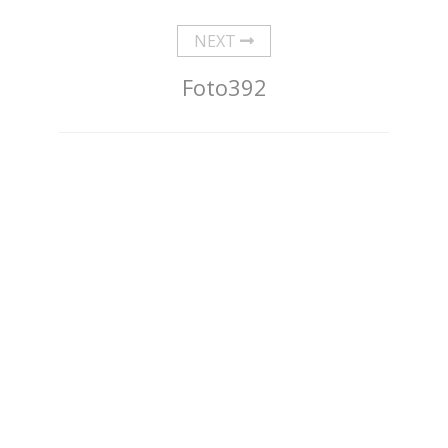
NEXT
Foto392