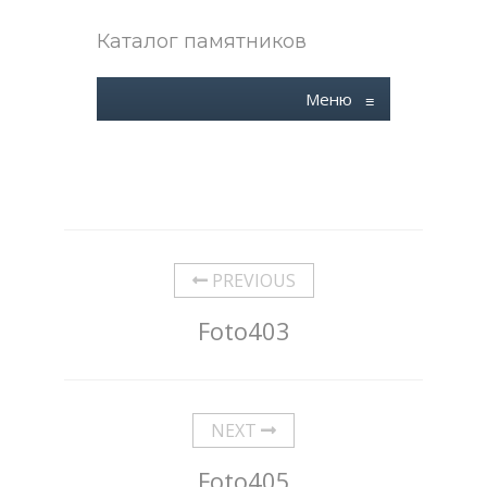
Каталог памятников
Меню
≡
PREVIOUS
Foto403
NEXT
Foto405