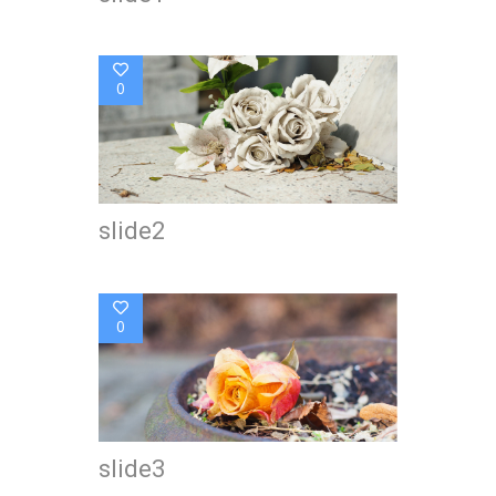
0
slide2
0
slide3