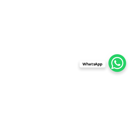
WhatsApp
Знакомые порекомендовали вашу
организацию, как ответственную и хорошо