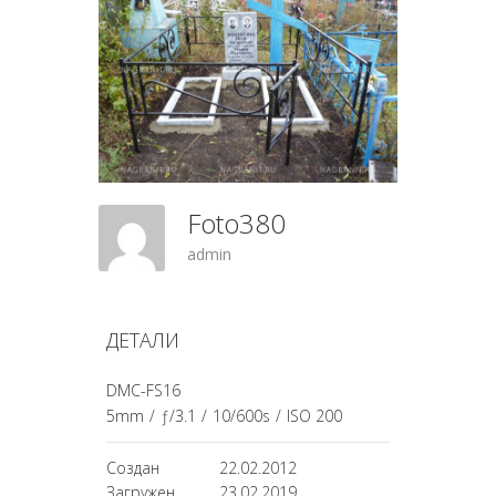
Foto380
admin
ДЕТАЛИ
DMC-FS16
5mm
/
ƒ/3.1
/
10/600s
/
ISO 200
Создан
22.02.2012
Загружен
23.02.2019