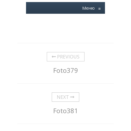
Меню
≡
PREVIOUS
Foto379
NEXT
Foto381