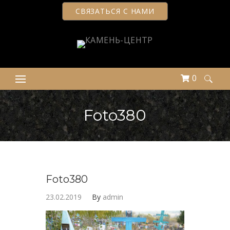
СВЯЗАТЬСЯ С НАМИ
0
Найти:
Foto380
Foto380
23.02.2019
By
admin