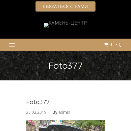
СВЯЗАТЬСЯ С НАМИ
0
Найти:
Foto377
Foto377
23.02.2019
By
admin