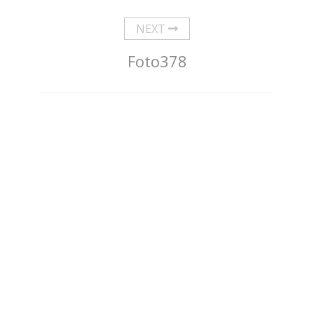
NEXT
Foto378