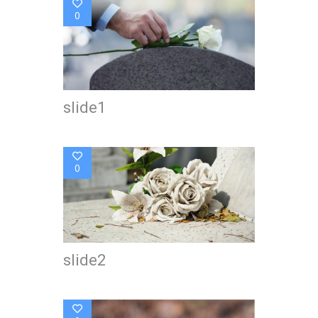
0
slide1
0
slide2