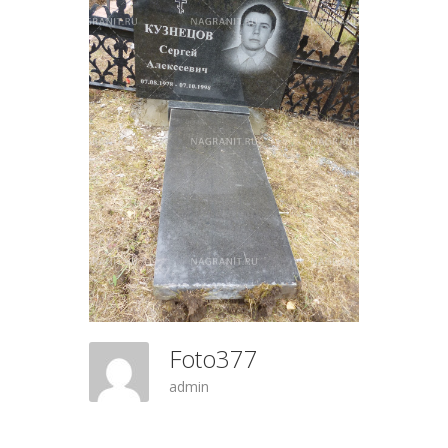
Foto377
admin