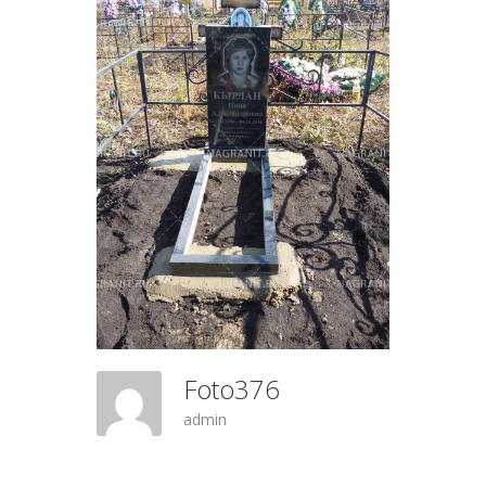
Foto376
admin