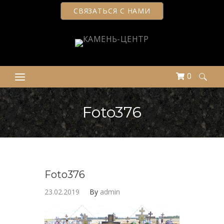
СВЯЗАТЬСЯ С НАМИ
0
Найти:
Foto376
Foto376
23.02.2019
By
admin