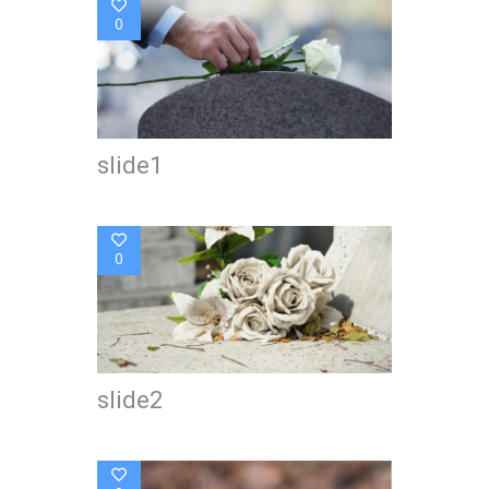
0
slide1
0
slide2