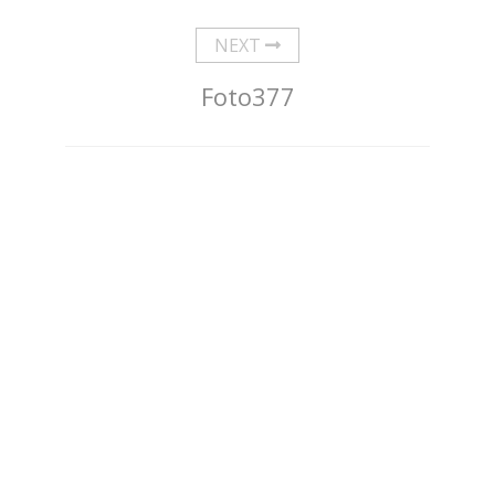
NEXT
Foto377