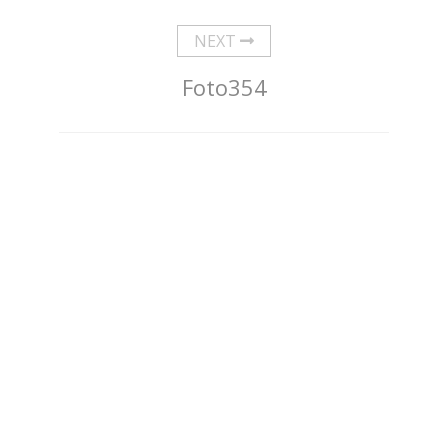
NEXT
Foto354