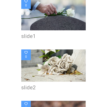
0
slide1
0
slide2