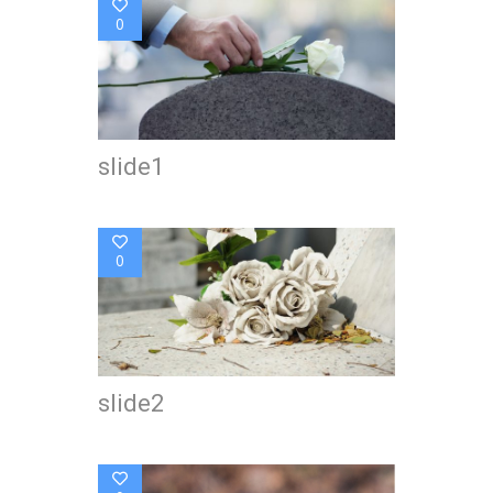
0
slide1
0
slide2