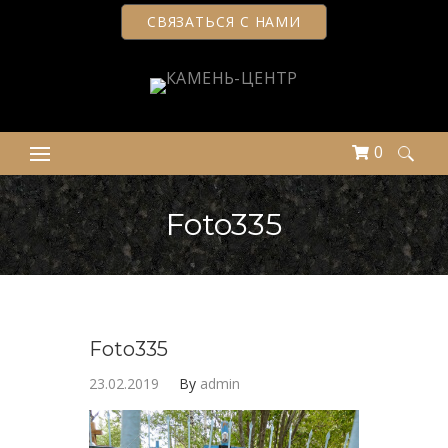
СВЯЗАТЬСЯ С НАМИ
0
Найти:
Foto335
Foto335
23.02.2019
By
admin