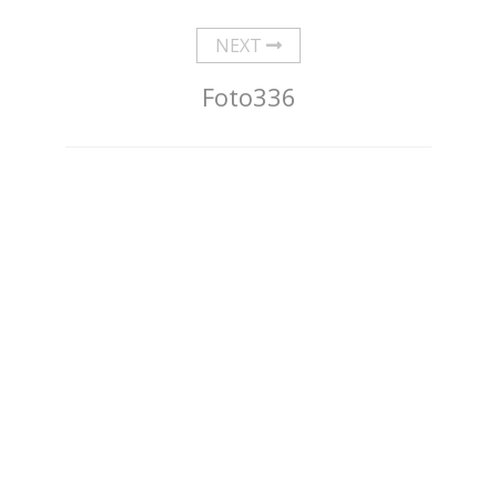
NEXT
Foto336