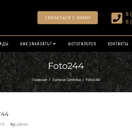
8 
СВЯЗАТЬСЯ С НАМИ
8 
РАДЫ
КАК ЗАКАЗАТЬ?
ФОТОГАЛЕРЕЯ
КОНТАКТЫ
Foto244
Главная
/
Записи Gmedia
/
Foto244
244
019
By
admin