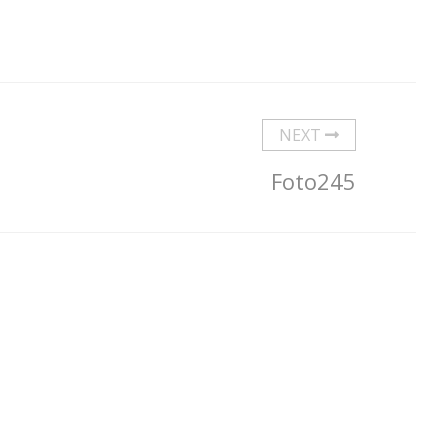
NEXT
Foto245