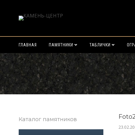
ГЛАВНАЯ
ПАМЯТНИКИ
ТАБЛИЧКИ
ОГ
Найти:
Foto
Каталог памятников
23.02.2