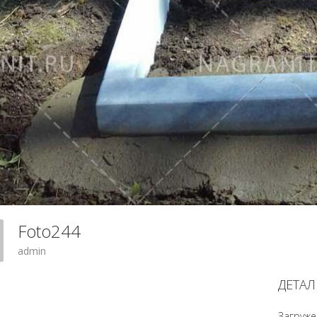
Foto244
admin
ДЕТАЛ
Загруже