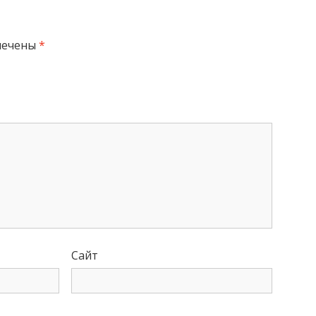
мечены
*
Сайт