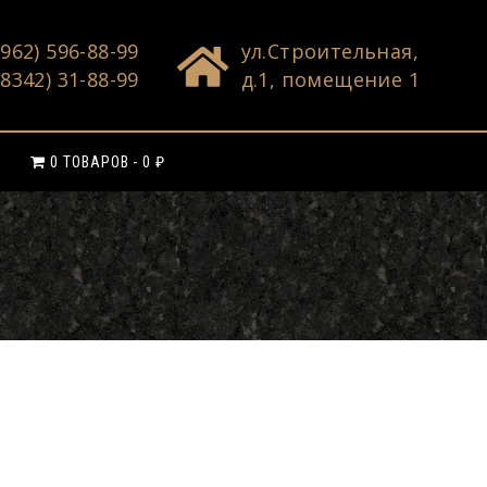
(962) 596-88-99
ул.Строительная,
(8342) 31-88-99
д.1, помещение 1
0 ТОВАРОВ
0 ₽