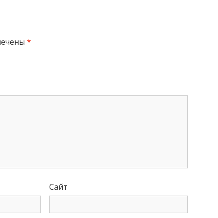
мечены
*
Сайт