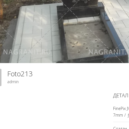
Foto213
admin
ДЕТАЛ
FinePix 
7mm
/
Создан