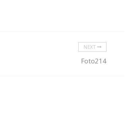
NEXT
Foto214