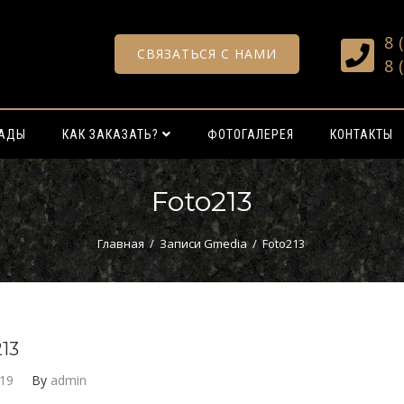
8 
СВЯЗАТЬСЯ С НАМИ
8 
РАДЫ
КАК ЗАКАЗАТЬ?
ФОТОГАЛЕРЕЯ
КОНТАКТЫ
Foto213
Главная
/
Записи Gmedia
/
Foto213
13
019
By
admin