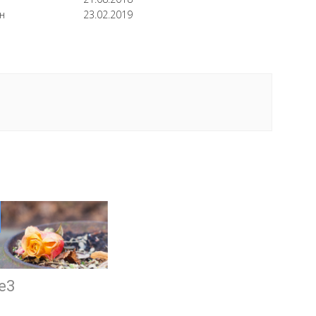
н
23.02.2019
de3