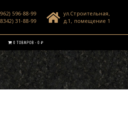
(962) 596-88-99
ул.Строительная,
(8342) 31-88-99
д.1, помещение 1
0 ТОВАРОВ
0 ₽