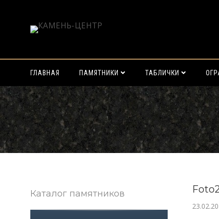
ГЛАВНАЯ
ПАМЯТНИКИ
ТАБЛИЧКИ
ОГ
Найти:
Foto2
Каталог памятников
23.02.2