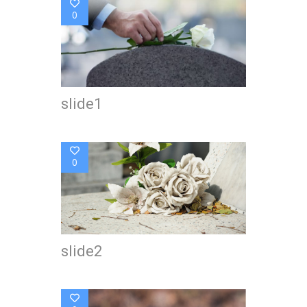
0
slide1
0
slide2