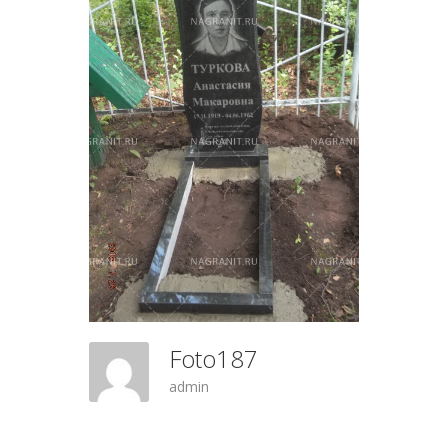
Foto187
admin