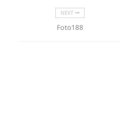
NEXT
Foto188