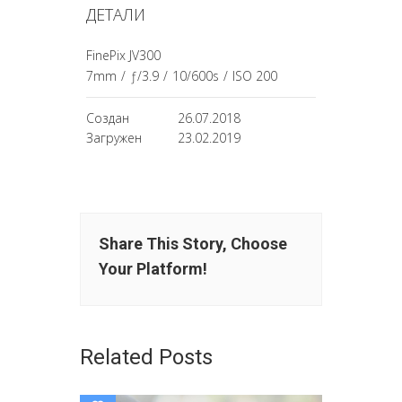
ДЕТАЛИ
FinePix JV300
7mm
/
ƒ/3.9
/
10/600s
/
ISO 200
Создан
26.07.2018
Загружен
23.02.2019
Share This Story, Choose
Your Platform!
Related Posts