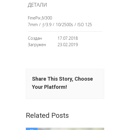
ДЕТАЛИ
FinePix JV300
7mm
/
ƒ/3.9
/
10/2500s
/
ISO 125
Создан
17.07.2018
Загружен
23.02.2019
Share This Story, Choose
Your Platform!
Related Posts