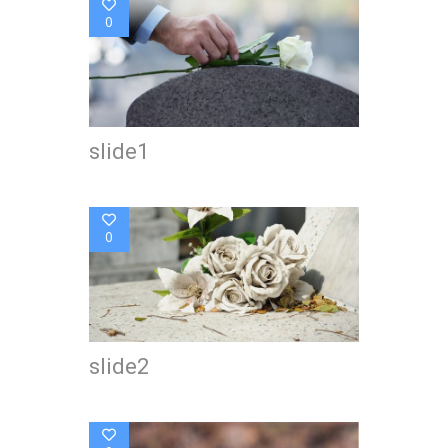
0
slide1
0
slide2