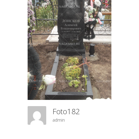
Foto182
admin