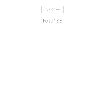
NEXT
Foto183