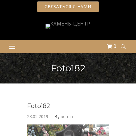
СВЯЗАТЬСЯ С НАМИ
0
Найти:
Foto182
Foto182
23.02.2019
By
admin