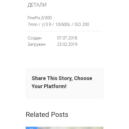
ДЕТАЛИ
FinePix JV300
7mm
/
ƒ/3.9
/
10/600s
/
ISO 200
Создан
07.07.2018
Загружен
23.02.2019
Share This Story, Choose
Your Platform!
Related Posts