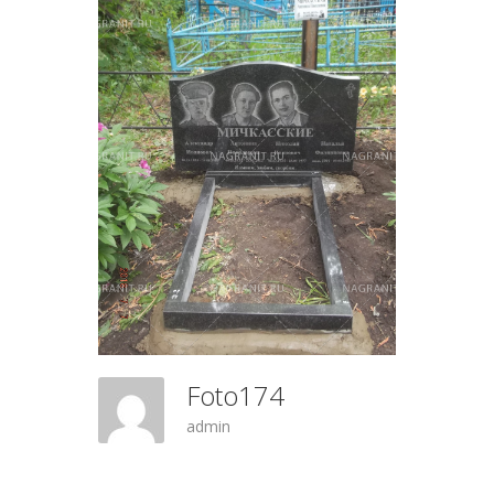
Foto174
admin