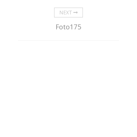
NEXT
Foto175