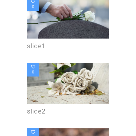
0
slide1
0
slide2