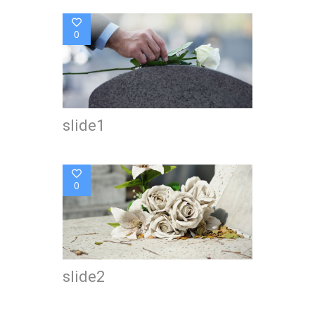
0
slide1
0
slide2