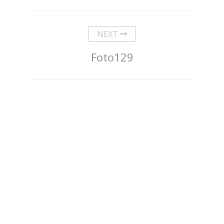
NEXT
Foto129