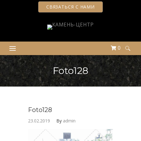
СВЯЗАТЬСЯ С НАМИ
0
Найти:
Foto128
Foto128
23.02.2019
By
admin