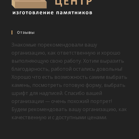
Отзывы
Знакомые порекомендовали вашу
организацию, как ответственную и хорошо
выполняющую свою работу. Хотим выразить
благодарность, работой остались довольны!
Хорошо что есть возможность самим выбрать
камень, посмотреть готовую форму, выбрать
шрифт для надписей. Спасибо вашей
организации — очень похожий портрет!
Будем рекомендовать вашу организацию, как
качественную и с доступными ценами.