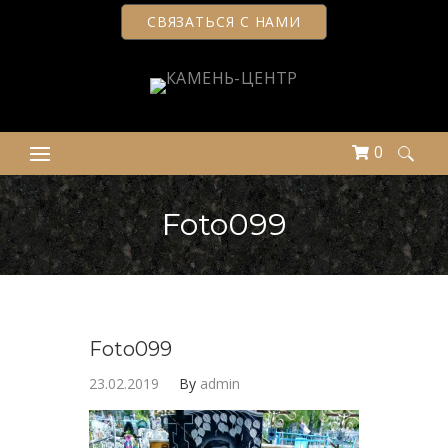
СВЯЗАТЬСЯ С НАМИ
0
Найти:
Foto099
Foto099
23.02.2019
By
admin