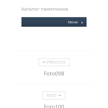
Каталог памятников
Меню
≡
PREVIOUS
Foto098
NEXT
Foto100