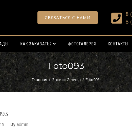
8 
СВЯЗАТЬСЯ С НАМИ
8 
РАДЫ
КАК ЗАКАЗАТЬ?
ФОТОГАЛЕРЕЯ
КОНТАКТЫ
Foto093
Главная
/
Записи Gmedia
/
Foto093
093
019
By
admin