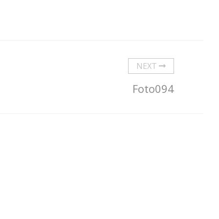
NEXT
Foto094