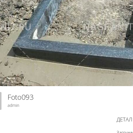
Foto093
admin
ДЕТАЛ
Загруже