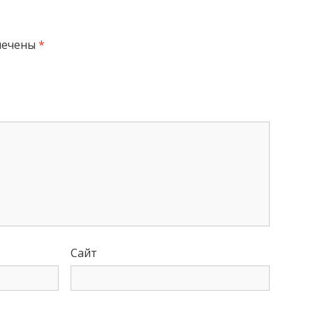
мечены
*
Сайт