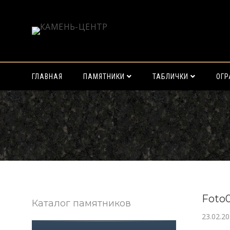
ГЛАВНАЯ
ПАМЯТНИКИ
ТАБЛИЧКИ
ОГ
Найти:
Foto
Каталог памятников
23.02.2