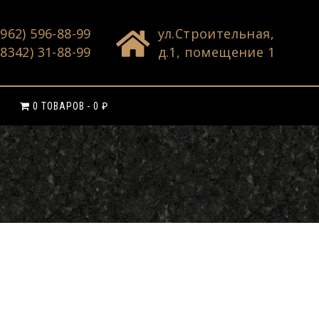
(962) 596-88-99
ул.Строительная,
(8342) 31-88-99
д.1, помещение 1
0 ТОВАРОВ
0 ₽