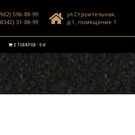
(962) 596-88-99
ул.Строительная,
(8342) 31-88-99
д.1, помещение 1
0 ТОВАРОВ
0 ₽