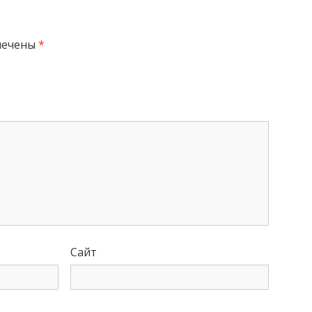
мечены
*
Сайт