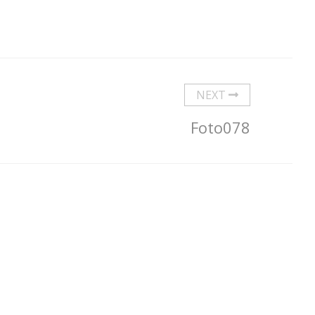
NEXT
Foto078