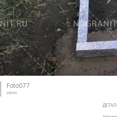
Foto077
admin
ДЕТАЛ
Загруже