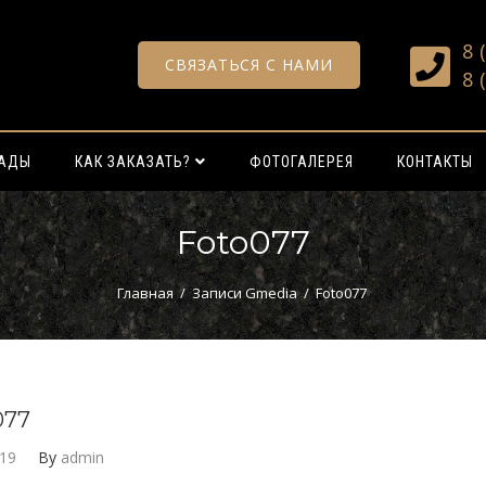
8 
СВЯЗАТЬСЯ С НАМИ
8 
РАДЫ
КАК ЗАКАЗАТЬ?
ФОТОГАЛЕРЕЯ
КОНТАКТЫ
Foto077
Главная
/
Записи Gmedia
/
Foto077
077
019
By
admin