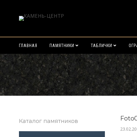
ГЛАВНАЯ
ПАМЯТНИКИ
ТАБЛИЧКИ
ОГ
Найти:
Foto
Каталог памятников
23.02.2