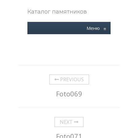
Каталог памятников
Меню
≡
PREVIOUS
Foto069
NEXT
Foto071