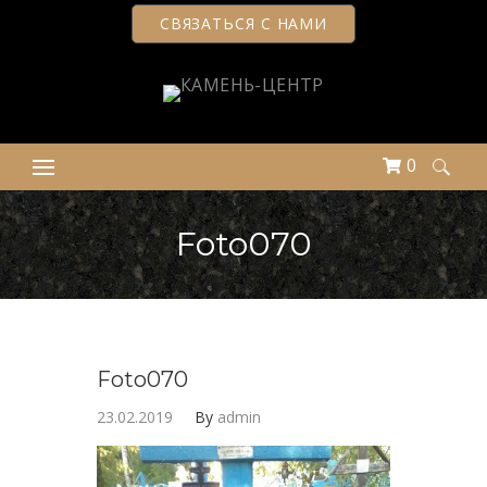
СВЯЗАТЬСЯ С НАМИ
0
Найти:
Foto070
Foto070
23.02.2019
By
admin