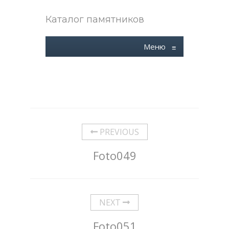
Каталог памятников
Меню
≡
PREVIOUS
Foto049
NEXT
Foto051