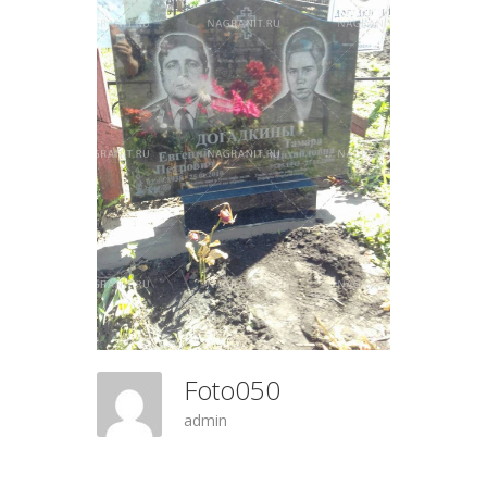
Foto050
admin