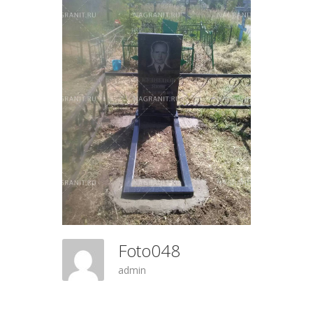
Foto048
admin