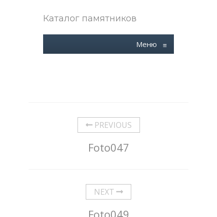
Каталог памятников
Меню
≡
PREVIOUS
Foto047
NEXT
Foto049