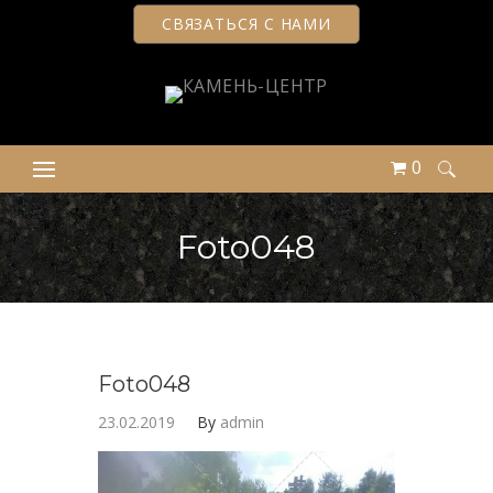
СВЯЗАТЬСЯ С НАМИ
0
Найти:
Foto048
Foto048
23.02.2019
By
admin