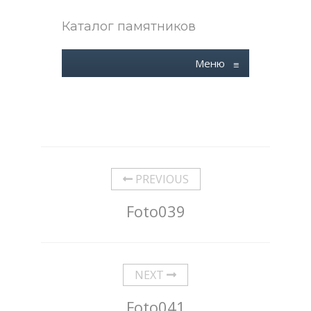
Каталог памятников
Меню
≡
PREVIOUS
Foto039
NEXT
Foto041