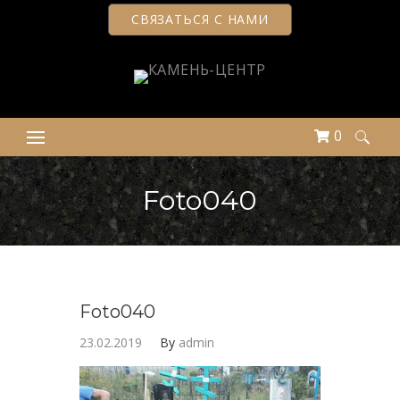
СВЯЗАТЬСЯ С НАМИ
0
Найти:
Foto040
Foto040
23.02.2019
By
admin