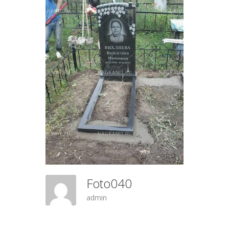
Foto040
admin