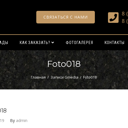
8 
СВЯЗАТЬСЯ С НАМИ
8 
РАДЫ
КАК ЗАКАЗАТЬ?
ФОТОГАЛЕРЕЯ
КОНТАКТЫ
Foto018
Главная
/
Записи Gmedia
/
Foto018
018
019
By
admin