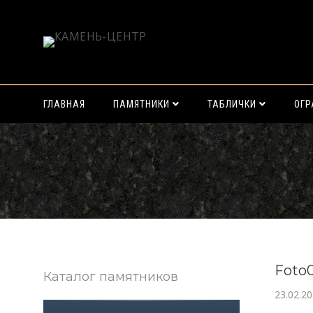
ГЛАВНАЯ
ПАМЯТНИКИ
ТАБЛИЧКИ
ОГ
Найти:
Foto
Каталог памятников
23.02.2