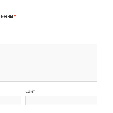
мечены
*
Сайт