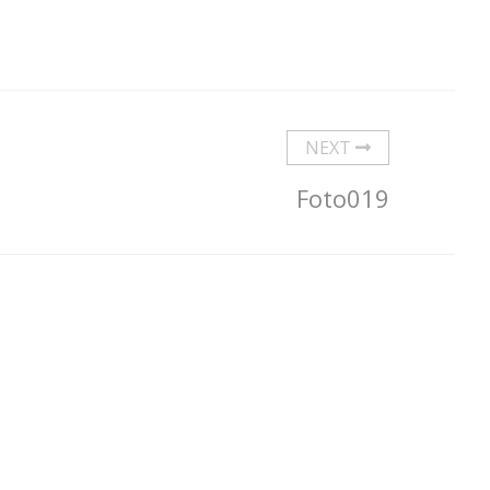
NEXT
Foto019