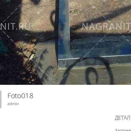
Foto018
admin
ДЕТАЛ
Загруже