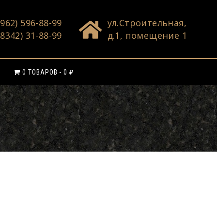
(962) 596-88-99
ул.Строительная,
(8342) 31-88-99
д.1, помещение 1
0 ТОВАРОВ
0 ₽