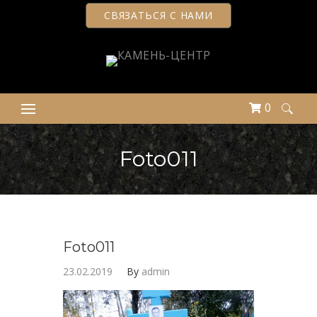
СВЯЗАТЬСЯ С НАМИ
0
Найти:
Foto011
Foto011
23.02.2019
By
admin