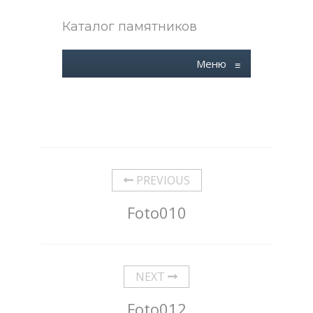
Каталог памятников
Меню
≡
PREVIOUS
Foto010
NEXT
Foto012