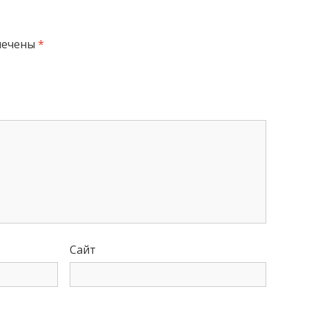
мечены
*
Сайт