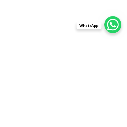
WhatsApp
Адрес:
430001, Республика Мордовия,
город Саранск, улица Строительная,
дом 1, помещение 1 (напротив РАДУГИ)
Телефон:
8 (962) 596-88-99
8 (8342) 31-88-99
Skype:
stroitelnaja1
|
Контакты