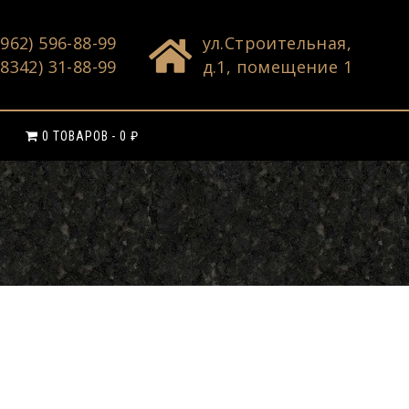
(962) 596-88-99
ул.Строительная,
(8342) 31-88-99
д.1, помещение 1
0 ТОВАРОВ
0 ₽