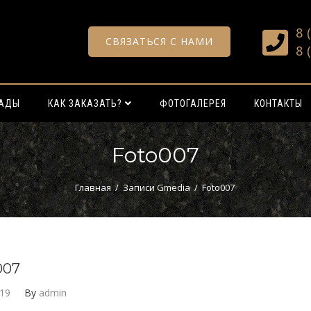
8 
СВЯЗАТЬСЯ С НАМИ
8 
РАДЫ
КАК ЗАКАЗАТЬ?
ФОТОГАЛЕРЕЯ
КОНТАКТЫ
Foto007
Главная
/
Записи Gmedia
/
Foto007
007
019
By
admin