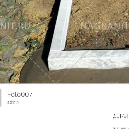
Foto007
admin
ДЕТАЛ
Загруже