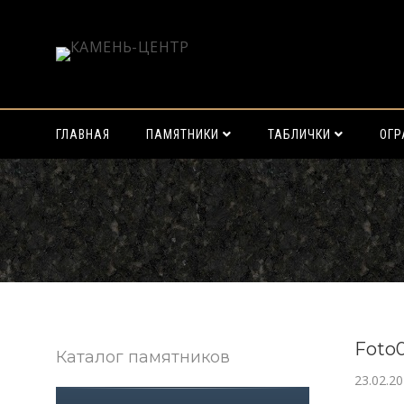
ГЛАВНАЯ
ПАМЯТНИКИ
ТАБЛИЧКИ
ОГ
Найти:
Foto
Каталог памятников
23.02.2