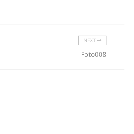
NEXT
Foto008