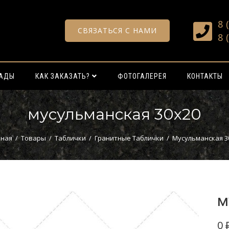
8 
СВЯЗАТЬСЯ С НАМИ
8 
РАДЫ
КАК ЗАКАЗАТЬ?
ФОТОГАЛЕРЕЯ
КОНТАКТЫ
мусульманская 30х20
вная
/
Товары
/
Таблички
/
Гранитные Таблички
/
Мусульманская 3
м
0