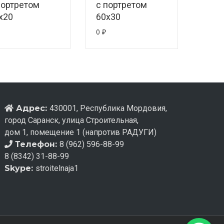
портретом
с портретом
х20
60х30
0
₽
Адрес:
430001, Республика Мордовия,
город Саранск, улица Строительная,
дом 1, помещение 1 (напротив РАДУГИ)
Телефон:
8 (962) 596-88-99
8 (8342) 31-88-99
Skype:
stroitelnaja1