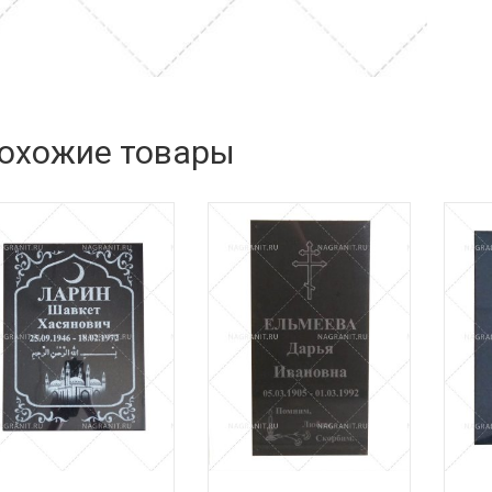
охожие товары
ть цену
Узнать цену
Узнать 