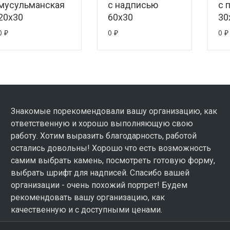
мусульманская
с надписью
с 
20х30
60х30
30
0
₽
0
₽
0
₽
Знакомые порекомендовали вашу организацию, как
ответственную и хорошо выполняющую свою
работу. Хотим выразить благодарность, работой
остались довольны! Хорошо что есть возможность
самим выбрать камень, посмотреть готовую форму,
выбрать шрифт для надписей. Спасибо вашей
организации - очень похожий портрет! Будем
рекомендовать вашу организацию, как
качественную и с доступными ценами.