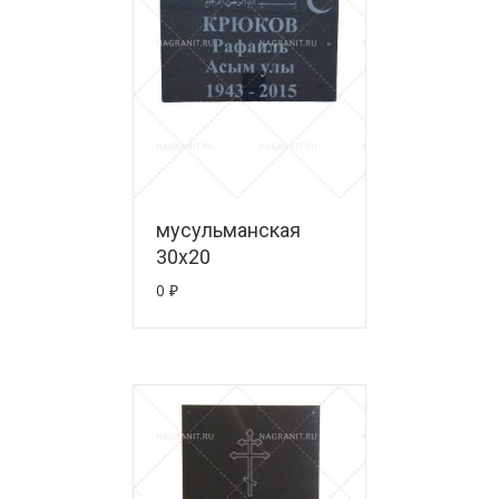
мусульманская
30х20
0
₽