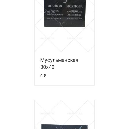
Мусульманская
30х40
0
₽