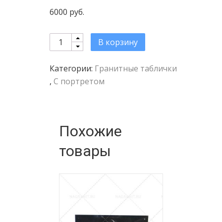
6000 руб.
Quantity
В корзину
Категории:
Гранитные таблички
,
С портретом
Похожие
товары