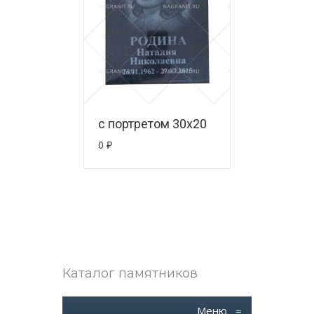
с портретом 30х20
0
₽
Каталог памятников
Меню
≡