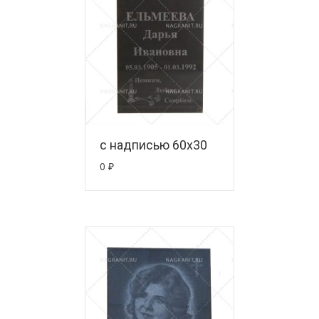
с надписью 60х30
0
₽