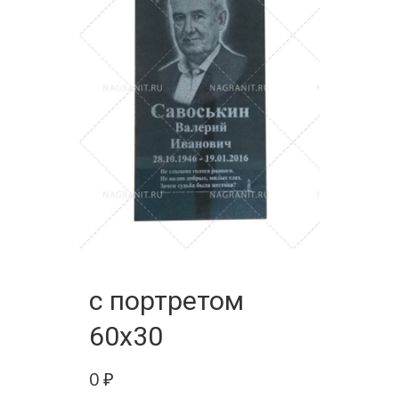
с портретом
60х30
0
₽