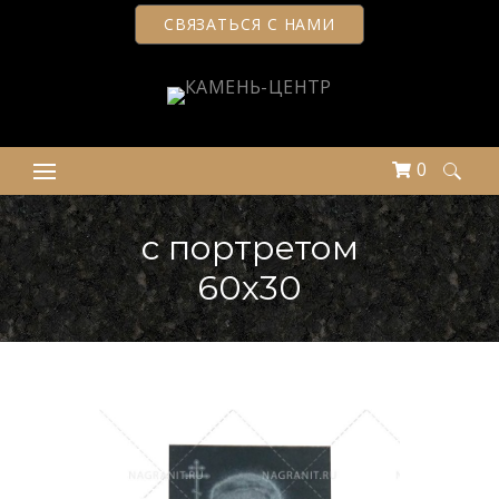
СВЯЗАТЬСЯ С НАМИ
0
Найти:
с портретом
60х30