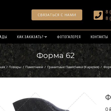
8 
СВЯЗАТЬСЯ С НАМИ
8 
РАДЫ
КАК ЗАКАЗАТЬ?
ФОТОГАЛЕРЕЯ
КОНТАКТЫ
Форма 62
ная
/
Товары
/
Памятники
/
Гранитные Памятники (Карелия)
/
Форм
Ф
0