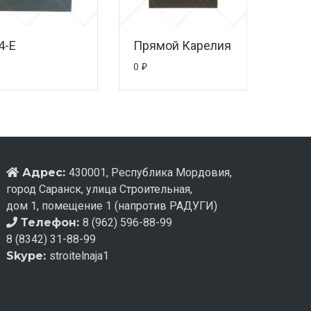
4-E
Прямой Карелия
0
₽
Адрес:
430001, Республика Мордовия,
город Саранск, улица Строительная,
дом 1, помещение 1 (напротив РАДУГИ)
Телефон:
8 (962) 596-88-99
8 (8342) 31-88-99
Skype:
stroitelnaja1